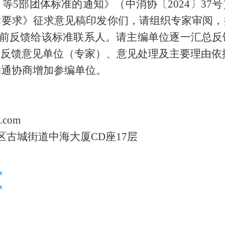
等5部团体标准的通知》（中消协〔2024〕37
术要求》征求意见稿印发你们，请组织专家审阅，
月7日前反馈给该标准联系人。请主编单位逐一汇总
写反馈意见单位（专家）、意见处理及主要理由依
沟通协商增加参编单位。
com
城街道中海大厦CD座17层
x
x