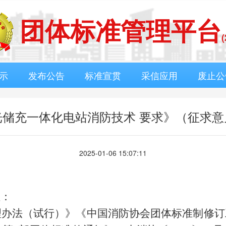
团体标准管理平台
示
发布公告
标准宣贯
采信应用
废止公
光储充一体化电站消防技术 要求》（征求意
2025-01-06 15:07:11
位：
理办法（试行）》《中国消防协会团体标准制修订