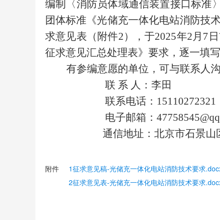
编制〈消防员体域通信装置接口标准〉
团体标准《光储充一体化电站消防技
求意见表（附件2），于2025年2
征求意见汇总处理表》要求，逐一填
有参编意愿的单位，可与联系人
联 系 人：李田
联系电话：15110272321
电子邮箱：47758545@qq.
通信地址：北京市石景山区古
附件
1征求意见稿-光储充一体化电站消防技术要求.doc
2征求意见表-光储充一体化电站消防技术要求.doc