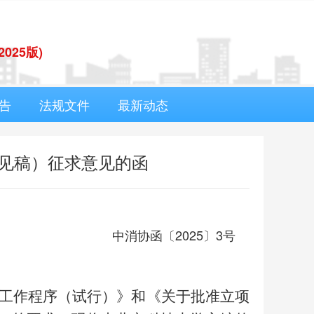
(2025版)
告
法规文件
最新动态
见稿）征求意见的函
中消协函〔2025〕3号
工作程序（试行）》和
《关于批准立项