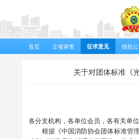
首页
立项审查
征求意见
报批公
关于对团体标准《
各分支机构，各单位会员，各有关单
根据
《中国消防协会团体标准管